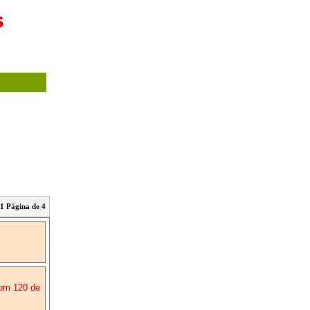
s
1 Página de 4
com 120 de