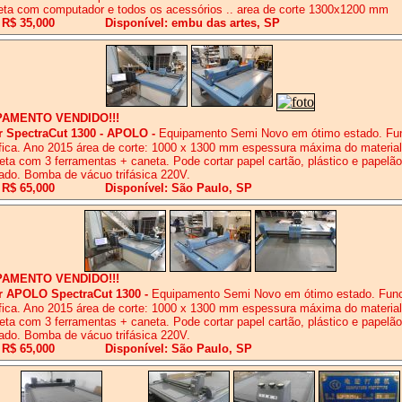
ta com computador e todos os acessórios .. area de corte 1300x1200 mm
 R$ 35,000
Disponível: embu das artes, SP
PAMENTO VENDIDO!!!
er SpectraCut 1300 - APOLO
-
Equipamento Semi Novo em ótimo estado. Fu
fica. Ano 2015 área de corte: 1000 x 1300 mm espessura máxima do materia
ta com 3 ferramentas + caneta. Pode cortar papel cartão, plástico e papelão
ado. Bomba de vácuo trifásica 220V.
 R$ 65,000
Disponível: São Paulo, SP
PAMENTO VENDIDO!!!
er APOLO SpectraCut 1300
-
Equipamento Semi Novo em ótimo estado. Fun
fica. Ano 2015 área de corte: 1000 x 1300 mm espessura máxima do materia
ta com 3 ferramentas + caneta. Pode cortar papel cartão, plástico e papelão
ado. Bomba de vácuo trifásica 220V.
 R$ 65,000
Disponível: São Paulo, SP