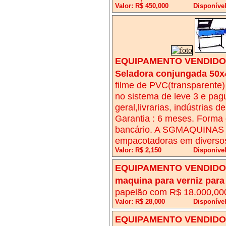
Valor: R$ 450,000
Disponível
EQUIPAMENTO VENDIDO!
Seladora conjungada 50x
filme de PVC(transparente)
no sistema de leve 3 e pagu
geral,livrarias, indústrias 
Garantia : 6 meses. Forma 
bancário. A SGMAQUINAS fa
empacotadoras em diverso
Valor: R$ 2,150
Disponível
EQUIPAMENTO VENDIDO!
maquina para verniz par
papelão com R$ 18.000,000
Valor: R$ 28,000
Disponível
EQUIPAMENTO VENDIDO!