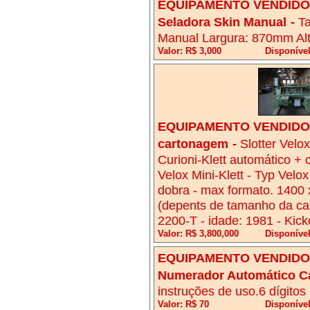
EQUIPAMENTO VENDIDO!
Seladora Skin Manual
-
T
Manual Largura: 870mm A
Valor: R$ 3,000
Disponível
EQUIPAMENTO VENDIDO!
cartonagem
-
Slotter Velo
Curioni-Klett automático +
Velox Mini-Klett - Typ Velox
dobra - max formato. 1400 
(depents de tamanho da caix
2200-T - idade: 1981 - Kick
Valor: R$ 3,800,000
Disponível
EQUIPAMENTO VENDIDO!
Numerador Automático Ca
instruções de uso.6 dígitos
Valor: R$ 70
Disponíve