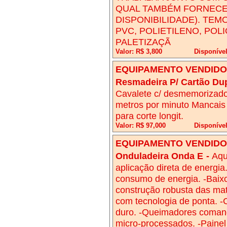
QUAL TAMBÉM FORNECE
DISPONIBILIDADE). TEM
PVC, POLIETILENO, POL
PALETIZAÇÃ
Valor: R$ 3,800
Disponíve
EQUIPAMENTO VENDIDO!
Resmadeira P/ Cartão Dup
Cavalete c/ desmemorizado
metros por minuto Mancais 
para corte longit.
Valor: R$ 97,000
Disponível
EQUIPAMENTO VENDIDO!
Onduladeira Onda E
-
Aqu
aplicação direta de energia
consumo de energia. -Baixo
construção robusta das mat
com tecnologia de ponta. -
duro. -Queimadores comand
micro-processados. -Painel