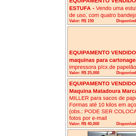
EQUIPAMENTO VENDIDO!
ESTUFA
-
Vendo uma estu
de uso, com quatro bandej
Valor: R$ 150
Disponível
EQUIPAMENTO VENDIDO!
maquinas para cartonag
impressora p/cx.de papelã
Valor: R$ 25,000
Disponíve
EQUIPAMENTO VENDIDO!
Maquina Matadoura Marc
MILLER para sacos de papel
Formas até 10 kilos em a
(obs.: PODE SER COLOCA
fotos por e-mail
Valor: R$ 40,000
Disponível