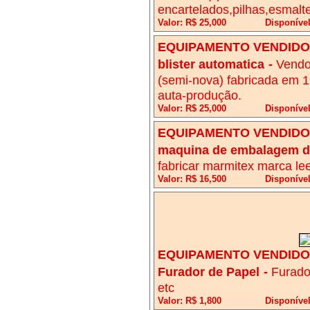
encartelados,pilhas,esmalte
Valor: R$ 25,000
Disponível
EQUIPAMENTO VENDIDO!
blister automatica
-
Vendo
(semi-nova) fabricada em 1
auta-produção.
Valor: R$ 25,000
Disponível
EQUIPAMENTO VENDIDO!
maquina de embalagem d
fabricar marmitex marca le
Valor: R$ 16,500
Disponível
EQUIPAMENTO VENDIDO!
Furador de Papel
-
Furador
etc
Valor: R$ 1,800
Disponível