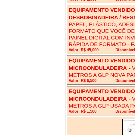
EQUIPAMENTO VENDIDO!
DESBOBINADEIRA / RE
PAPEL, PLÁSTICO, ADES
FORMATO QUE VOCÊ DES
PAINEL DIGITAL COM IN
RÁPIDA DE FORMATO - F
Valor: R$ 45,000
Disponíve
EQUIPAMENTO VENDIDO!
MICROONDULADEIRA
-
METROS A GLP NOVA PA
Valor: R$ 6,500
Disponível
EQUIPAMENTO VENDIDO!
MICROONDULADEIRA
-
METROS A GLP USADA P
Valor: R$ 1,500
Disponível