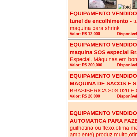
EQUIPAMENTO VENDIDO!
tunel de encolhimento
-
t
maquina para shrink
Valor: R$ 12,000
Disponíve
EQUIPAMENTO VENDIDO!
maquina SOS especial Br
Especial. Máquinas em bom
Valor: R$ 200,000
Disponível
EQUIPAMENTO VENDIDO!
MAQUINA DE SACOS E 
BRASIBERICA S0S 020 E 
Valor: R$ 20,000
Disponíve
EQUIPAMENTO VENDIDO!
AUTOMATICA PARA FAZE
guilhotina ou flexo,otima m
ambiente),produz muito,oti