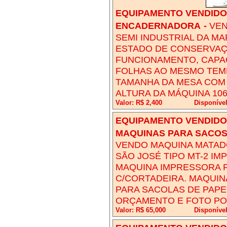
EQUIPAMENTO VENDIDO!
ENCADERNADORA
-
VEN
SEMI INDUSTRIAL DA M
ESTADO DE CONSERVAÇ
FUNCIONAMENTO, CAPA
FOLHAS AO MESMO TEMP
TAMANHA DA MESA COM A
ALTURA DA MÁQUINA 106
Valor: R$ 2,400
Disponíve
EQUIPAMENTO VENDIDO!
MAQUINAS PARA SACOS
VENDO MAQUINA MATAD
SÃO JOSÉ TIPO MT-2 I
MAQUINA IMPRESSORA 
C/CORTADEIRA. MAQUIN
PARA SACOLAS DE PAPE
ORÇAMENTO E FOTO POR
Valor: R$ 65,000
Disponíve