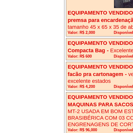
EQUIPAMENTO VENDIDO!
premsa para encardenaç
tamanho 45 x 65 x 35 de ab
Valor: R$ 2,000
Disponíve
EQUIPAMENTO VENDIDO!
Compacta Bag
-
Excelente
Valor: R$ 600
Disponíve
EQUIPAMENTO VENDIDO!
facão pra cartonagem
-
v
excelente estados
Valor: R$ 4,200
Disponível
EQUIPAMENTO VENDIDO!
MAQUINAS PARA SACOS
MT-2 USADA EM BOM ES
BRASIBÉRICA COM 03 CO
ENGRENAGENS DE CORT
Valor: R$ 96,000
Disponíve