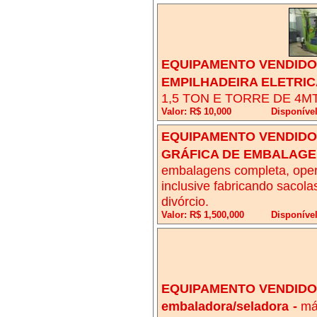
EQUIPAMENTO VENDIDO!
EMPILHADEIRA ELETRIC
1,5 TON E TORRE DE 4M
Valor: R$ 10,000
Disponív
EQUIPAMENTO VENDIDO!
GRÁFICA DE EMBALAG
embalagens completa, opera
inclusive fabricando sacola
divórcio.
Valor: R$ 1,500,000
Disponível
EQUIPAMENTO VENDIDO!
embaladora/seladora
-
má