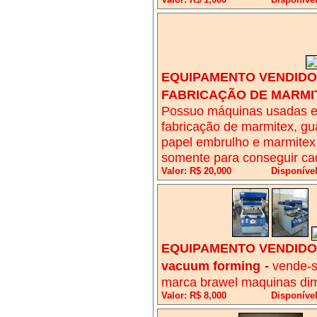
EQUIPAMENTO VENDIDO!
FABRICAÇÃO DE MARMI
Possuo máquinas usadas e
fabricação de marmitex, gua
papel embrulho e marmitex
somente para conseguir cad
Valor: R$ 20,000
Disponível
EQUIPAMENTO VENDIDO!
vacuum forming
-
vende-s
marca brawel maquinas dim
Valor: R$ 8,000
Disponível