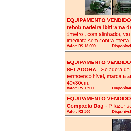
EQUIPAMENTO VENDIDO!
rebobinadeira ibitirama d
1metro , com alinhador, va
imediata sem contra oferta.
Valor: R$ 18,000
Disponível
EQUIPAMENTO VENDIDO!
SELADORA
-
Seladora de 
termoencolhível, marca E
40x30cm.
Valor: R$ 1,500
Disponível
EQUIPAMENTO VENDIDO!
Compacta Bag
-
P fazer s
Valor: R$ 500
Disponíve