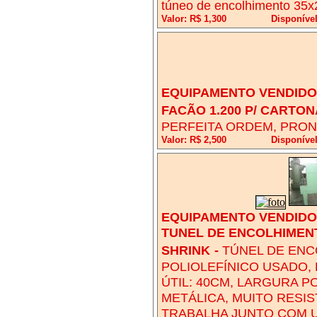
túneo de encolhimento 35
Valor: R$ 1,300
Disponíve
EQUIPAMENTO VENDIDO!
FACÃO 1.200 P/ CARTO
PERFEITA ORDEM, PRO
Valor: R$ 2,500
Disponíve
EQUIPAMENTO VENDIDO!
TUNEL DE ENCOLHIMEN
SHRINK
-
TÚNEL DE ENC
POLIOLEFÍNICO USADO,
ÚTIL: 40CM, LARGURA P
METÁLICA, MUITO RESIS
TRABALHA JUNTO COM U