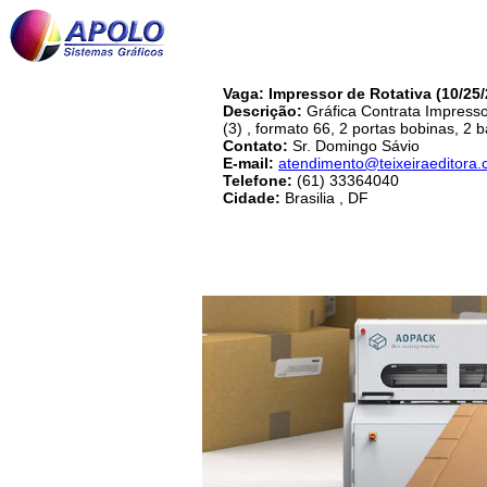
Vaga: Impressor de Rotativa (10/25
Descrição:
Gráfica Contrata Impresso
(3) , formato 66, 2 portas bobinas, 2 b
Contato:
Sr. Domingo Sávio
E-mail:
atendimento@teixeiraeditora.
Telefone:
(61) 33364040
Cidade:
Brasilia , DF