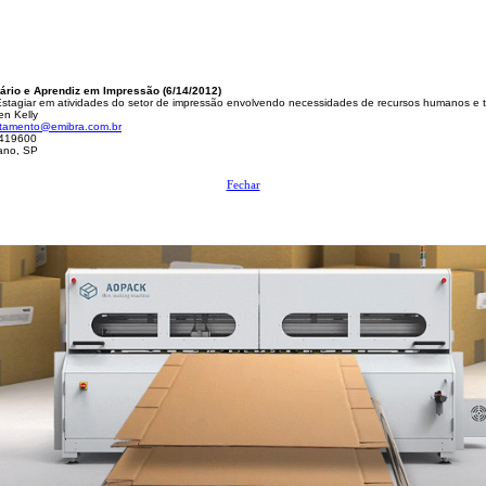
iário e Aprendiz em Impressão (6/14/2012)
stagiar em atividades do setor de impressão envolvendo necessidades de recursos humanos e t
n Kelly
utamento@emibra.com.br
419600
no, SP
Fechar