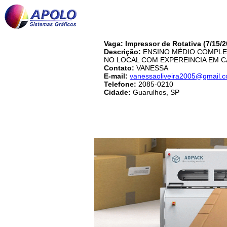
Vaga: Impressor de Rotativa (7/15/2
Descrição:
ENSINO MÉDIO COMPLET
NO LOCAL COM EXPEREINCIA EM C
Contato:
VANESSA
E-mail:
vanessaoliveira2005@gmail.
Telefone:
2085-0210
Cidade:
Guarulhos, SP