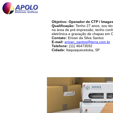
Objetivo: Operador de CTP / Imagese
Qualificação:
Tenho 27 anos, sou téc
na área de pré-impressão, tenho co
eletrônica e gravação de chapas em 
Contato:
Erivan da Silva Santos
E-mail:
erivan_santos@terra.com.br
Telefone:
(11) 46473592
Cidade:
Itaquaquecetuba, SP