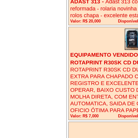
ADAST 313
-
Adast 313 co
reformada - rolaria novinh
rolos chapa - excelente es
Valor: R$ 20,000
Disponív
EQUIPAMENTO VENDIDO!
ROTAPRINT R30SK CD D
ROTAPRINT R30SK CD D
EXTRA PARA CHAPADO 
REGISTRO E EXCELENTE
OPERAR, BAIXO CUSTO 
MOLHA DIRETA, COM ENT
AUTOMATICA, SAIDA DE
OFICIO ÓTIMA PARA PA
Valor: R$ 7,000
Disponíve