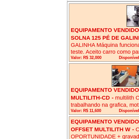
EQUIPAMENTO VENDIDO!
SOLNA 125 PÉ DE GALI
GALINHA Máquina funcionan
teste. Aceito carro como p
Valor: R$ 32,000
Disponíve
EQUIPAMENTO VENDIDO!
MULTILITH-CD
-
multilith
trabalhando na grafica, mo
Valor: R$ 11,600
Disponível
EQUIPAMENTO VENDIDO!
OFFSET MULTILITH W
-
O
OPORTUNIDADE + gravadora 