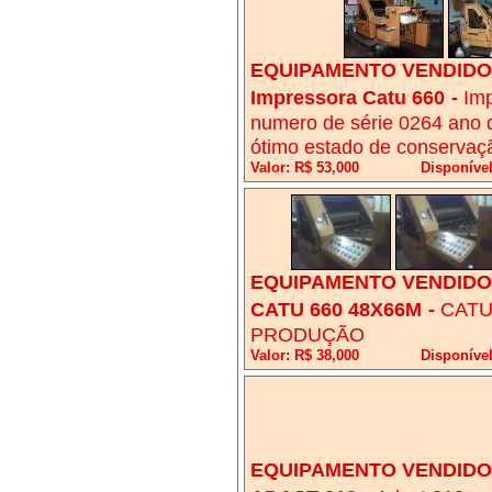
EQUIPAMENTO VENDIDO!
Impressora Catu 660
-
Imp
numero de série 0264 ano 
ótimo estado de conservaçã
Valor: R$ 53,000
Disponível
EQUIPAMENTO VENDIDO!
CATU 660 48X66M
-
CATU
PRODUÇÃO
Valor: R$ 38,000
Disponíve
EQUIPAMENTO VENDIDO!