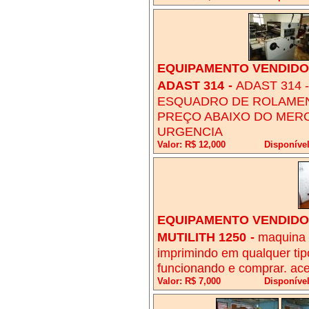
EQUIPAMENTO VENDIDO!
ADAST 314
-
ADAST 314 
ESQUADRO DE ROLAMEN
PREÇO ABAIXO DO MER
URGENCIA
Valor: R$ 12,000
Disponíve
EQUIPAMENTO VENDIDO!
MUTILITH 1250
-
maquina a
imprimindo em qualquer tipo
funcionando e comprar. ace
Valor: R$ 7,000
Disponível