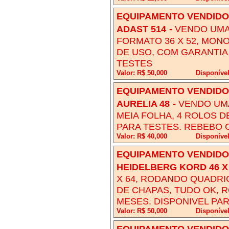
EQUIPAMENTO VENDIDO!
ADAST 514
-
VENDO UMA
FORMATO 36 X 52, MON
DE USO, COM GARANTIA
TESTES
Valor: R$ 50,000
Disponíve
EQUIPAMENTO VENDIDO!
AURELIA 48
-
VENDO UMA
MEIA FOLHA, 4 ROLOS D
PARA TESTES. REBEBO
Valor: R$ 40,000
Disponíve
EQUIPAMENTO VENDIDO!
HEIDELBERG KORD 46 X
X 64, RODANDO QUADRI
DE CHAPAS, TUDO OK, R
MESES. DISPONIVEL PAR
Valor: R$ 50,000
Disponíve
EQUIPAMENTO VENDIDO!