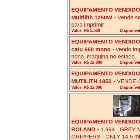
EQUIPAMENTO VENDIDO!
Multilith 1250W
-
Vende se
para imprimir
Valor: R$ 5,500
Disponíve
EQUIPAMENTO VENDIDO!
catu 660 mono
-
vendo imp
nono. maquina no estado.
Valor: R$ 32,000
Disponível
EQUIPAMENTO VENDIDO!
MUTILITH 1850
-
VENDE-S
Valor: R$ 12,000
Disponíve
EQUIPAMENTO VENDIDO!
ROLAND
-
1.994 - GREY 
GRIPPERS - ONLY 14,5 mil