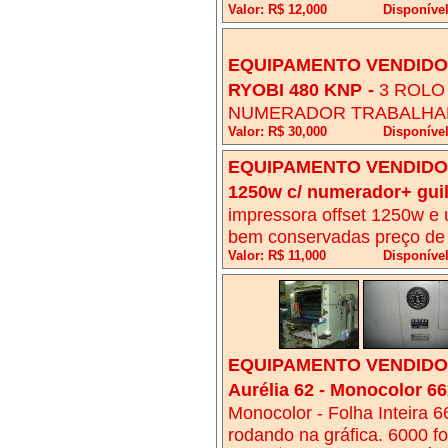
Valor: R$ 12,000
Disponíve
EQUIPAMENTO VENDIDO!
RYOBI 480 KNP
-
3 ROLO
NUMERADOR TRABALHA
Valor: R$ 30,000
Disponíve
EQUIPAMENTO VENDIDO!
1250w c/ numerador+ gui
impressora offset 1250w e
bem conservadas preço de 
Valor: R$ 11,000
Disponível
EQUIPAMENTO VENDIDO!
Aurélia 62 - Monocolor 6
Monocolor - Folha Inteira 6
rodando na gráfica. 6000 fo