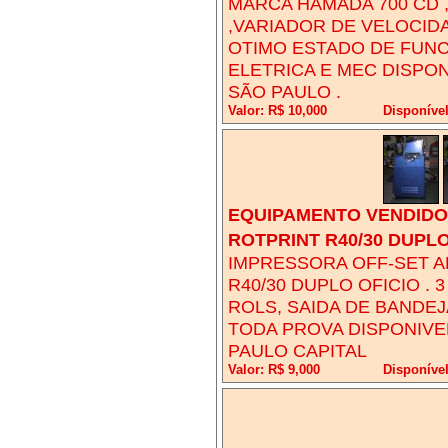
MARCA HAMADA 700 CD ,
,VARIADOR DE VELOCID
OTIMO ESTADO DE FUN
ELETRICA E MEC DISPO
SÃO PAULO .
Valor: R$ 10,000
Disponíve
EQUIPAMENTO VENDIDO!
ROTPRINT R40/30 DUPLO
IMPRESSORA OFF-SET 
R40/30 DUPLO OFICIO . 
ROLS, SAIDA DE BANDE
TODA PROVA DISPONIVE
PAULO CAPITAL
Valor: R$ 9,000
Disponíve