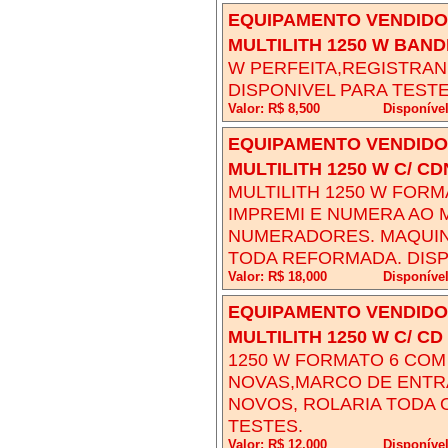
EQUIPAMENTO VENDIDO!
MULTILITH 1250 W BAND
W PERFEITA,REGISTRA
DISPONIVEL PARA TESTE
Valor: R$ 8,500
Disponíve
EQUIPAMENTO VENDIDO!
MULTILITH 1250 W C/ C
MULTILITH 1250 W FOR
IMPREMI E NUMERA AO
NUMERADORES. MAQUIN
TODA REFORMADA. DISP
Valor: R$ 18,000
Disponíve
EQUIPAMENTO VENDIDO!
MULTILITH 1250 W C/ C
1250 W FORMATO 6 CO
NOVAS,MARCO DE ENTR
NOVOS, ROLARIA TODA 
TESTES.
Valor: R$ 12,000
Disponível