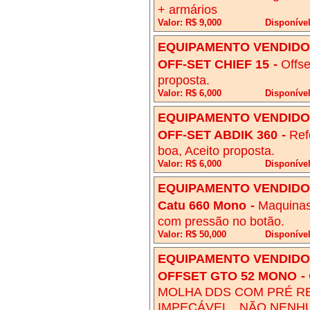
+ armários
Valor: R$ 9,000
Disponíve
EQUIPAMENTO VENDIDO!
OFF-SET CHIEF 15
-
Offse
proposta.
Valor: R$ 6,000
Disponíve
EQUIPAMENTO VENDIDO!
OFF-SET ABDIK 360
-
Ref
boa, Aceito proposta.
Valor: R$ 6,000
Disponíve
EQUIPAMENTO VENDIDO!
Catu 660 Mono
-
Maquinas
com pressão no botão.
Valor: R$ 50,000
Disponíve
EQUIPAMENTO VENDIDO!
OFFSET GTO 52 MONO
-
MOLHA DDS COM PRÉ RE
IMPECÁVEL...NÃO NENHU