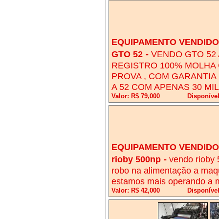
EQUIPAMENTO VENDIDO!
GTO 52
-
VENDO GTO 52 
REGISTRO 100% MOLHA C
PROVA , COM GARANTIA 
A 52 COM APENAS 30 MI
Valor: R$ 79,000
Disponíve
EQUIPAMENTO VENDIDO!
rioby 500np
-
vendo rioby
robo na alimentação a maq
estamos mais operando a
Valor: R$ 42,000
Disponível