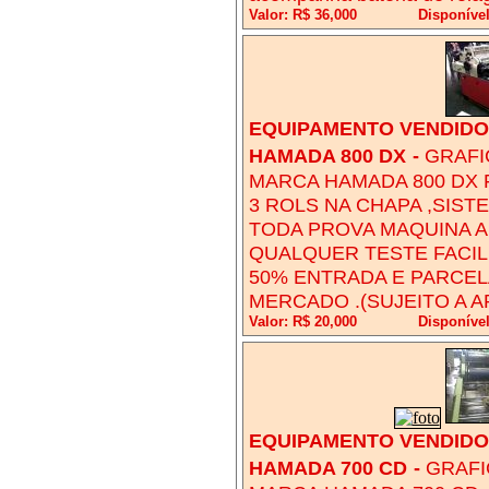
Valor: R$ 36,000
Disponível
EQUIPAMENTO VENDIDO!
HAMADA 800 DX
-
GRAFI
MARCA HAMADA 800 DX 
3 ROLS NA CHAPA ,SIST
TODA PROVA MAQUINA A
QUALQUER TESTE FACIL
50% ENTRADA E PARCE
MERCADO .(SUJEITO A 
Valor: R$ 20,000
Disponíve
EQUIPAMENTO VENDIDO!
HAMADA 700 CD
-
GRAFI