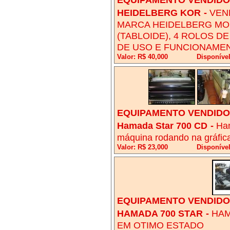
HEIDELBERG KOR
-
VEN
MARCA HEIDELBERG MOD
(TABLOIDE), 4 ROLOS D
DE USO E FUNCIONAMEN
Valor: R$ 40,000
Disponíve
EQUIPAMENTO VENDIDO!
Hamada Star 700 CD
-
Ham
máquina rodando na gráfica
Valor: R$ 23,000
Disponível
EQUIPAMENTO VENDIDO!
HAMADA 700 STAR
-
HAM
EM OTIMO ESTADO