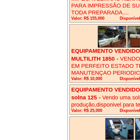
PARA IMPRESSÃO DE SU
TODA PREPARADA....
Valor: R$ 155,000
Disponíve
EQUIPAMENTO VENDIDO!
MULTILITH 1850
-
VENDO 
EM PERFEITO ESTADO T
MANUTENÇAO PERIODI
Valor: R$ 10,000
Disponíve
EQUIPAMENTO VENDIDO!
solna 125
-
Vendo uma sol
produção,disponivel para te
Valor: R$ 25,000
Disponível