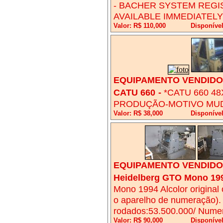
- BACHER SYSTEM REGIS
AVAILABLE IMMEDIATELY
Valor: R$ 110,000
Disponíve
EQUIPAMENTO VENDIDO!
CATU 660
-
*CATU 660 4
PRODUÇÃO-MOTIVO MU
Valor: R$ 38,000
Disponíve
EQUIPAMENTO VENDIDO!
Heidelberg GTO Mono 1994
Mono 1994 Alcolor original
o aparelho de numeração)
rodados:53.500.000/ Nume
Valor: R$ 90,000
Disponíve