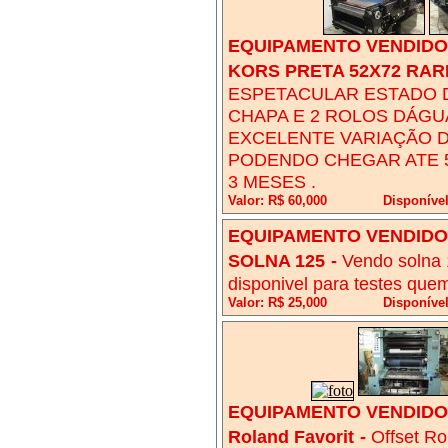
EQUIPAMENTO VENDIDO!
KORS PRETA 52X72 RAR
ESPETACULAR ESTADO 
CHAPA E 2 ROLOS DÁGU
EXCELENTE VARIAÇÃO D
PODENDO CHEGAR ATE 5
3 MESES .
Valor: R$ 60,000
Disponíve
EQUIPAMENTO VENDIDO!
SOLNA 125
-
Vendo solna 
disponivel para testes quem
Valor: R$ 25,000
Disponível
EQUIPAMENTO VENDIDO!
Roland Favorit
-
Offset Ro