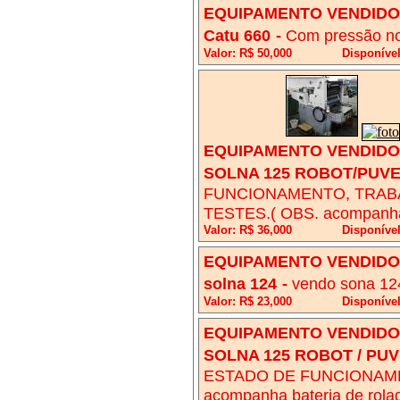
EQUIPAMENTO VENDIDO!
Catu 660
-
Com pressão no
Valor: R$ 50,000
Disponíve
EQUIPAMENTO VENDIDO!
SOLNA 125 ROBOT/PUV
FUNCIONAMENTO, TRABA
TESTES.( OBS. acompanha B
Valor: R$ 36,000
Disponível
EQUIPAMENTO VENDIDO!
solna 124
-
vendo sona 12
Valor: R$ 23,000
Disponível
EQUIPAMENTO VENDIDO!
SOLNA 125 ROBOT / PU
ESTADO DE FUNCIONAMEN
acompanha bateria de rolag