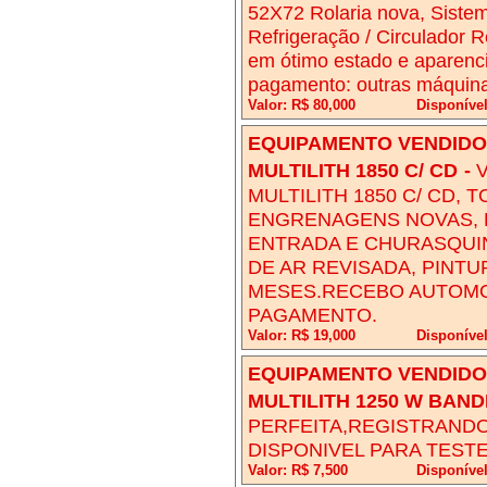
52X72 Rolaria nova, Siste
Refrigeração / Circulador R
em ótimo estado e aparenc
pagamento: outras máquinas
Valor: R$ 80,000
Disponíve
EQUIPAMENTO VENDIDO!
MULTILITH 1850 C/ CD
-
MULTILITH 1850 C/ CD,
ENGRENAGENS NOVAS, 
ENTRADA E CHURASQUI
DE AR REVISADA, PINTU
MESES.RECEBO AUTOMO
PAGAMENTO.
Valor: R$ 19,000
Disponíve
EQUIPAMENTO VENDIDO!
MULTILITH 1250 W BAN
PERFEITA,REGISTRAND
DISPONIVEL PARA TESTE
Valor: R$ 7,500
Disponíve