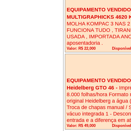
EQUIPAMENTO VENDIDO!
MULTIGRAPHICKS 4620 
MOLHA KOMPAC 3 NAS 2 
FUNCIONA TUDO , TIRA
USADA , IMPORTADA ANO
aposentadoria .
Valor: R$ 22,000
Disponíve
EQUIPAMENTO VENDIDO!
Heidelberg GTO 46
-
Impr
8.000 folhas/hora Formato
original Heidelberg a água
Troca de chapas manual / S
vácuo integrada 1 - Descon
entrada e a diferença em a
Valor: R$ 49,000
Disponíve