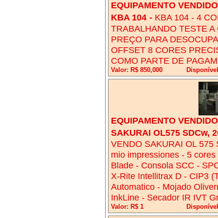
EQUIPAMENTO VENDIDO!
KBA 104
-
KBA 104 - 4 
TRABALHANDO TESTE A
PREÇO PARA DESOCUPA
OFFSET 8 CORES PRECI
COMO PARTE DE PAGAM
Valor: R$ 850,000
Disponíve
EQUIPAMENTO VENDIDO!
SAKURAI OL575 SDCw, 200
VENDO SAKURAI OL 575 SD
mio impressiones - 5 cores
Blade - Consola SCC - SPC 
X-Rite Intellitrax D - CIP3
Automatico - Mojado Oliverm
InkLine - Secador IR IVT G
Valor: R$ 1
Disponível