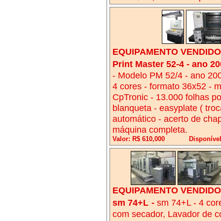
EQUIPAMENTO VENDIDO!
Print Master 52-4 - ano 2
- Modelo PM 52/4 - ano 2006
4 cores - formato 36x52 - m
CpTronic - 13.000 folhas po
blanqueta - easyplate ( troc
automático - acerto de chapa
máquina completa.
Valor: R$ 610,000
Disponível
EQUIPAMENTO VENDIDO!
sm 74+L
-
sm 74+L - 4 core
com secador, Lavador de co