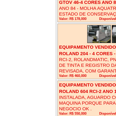
GTOV 46-4 CORES ANO 8
ANO 84 - MOLHA AQUATR
ESTADO DE CONSERVAÇÃ
Valor: R$ 178,000
Disponíve
EQUIPAMENTO VENDIDO!
ROLAND 204 - 4 CORES -
RCI-2, ROLANDMATIC, P
DE TINTA E REGISTRO D
REVISADA, COM GARANT
Valor: R$ 460,000
Disponíve
EQUIPAMENTO VENDIDO!
ROLAND 604 RCI-2 ANO 
INSTALADA, AGUARDO C
MAQUINA PORQUE PARA
NEGOCIO OK .
Valor: R$ 550,000
Disponíve