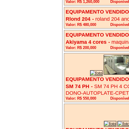
Valor: R$ 1,260,000
Disponíve
EQUIPAMENTO VENDIDO!
Rlond 204
-
roland 204 an
Valor: R$ 480,000
Disponível
EQUIPAMENTO VENDIDO!
Akiyama 4 cores
-
maquin
Valor: R$ 200,000
Disponível
EQUIPAMENTO VENDIDO!
SM 74 PH
-
SM 74 PH 4 
DONO-AUTOPLATE-CPET
Valor: R$ 550,000
Disponíve