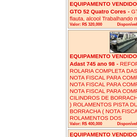
EQUIPAMENTO VENDIDO!
GTO 52 Quatro Cores
-
GT
flauta, alcool Trabalhando n
Valor: R$ 320,000
Disponível
EQUIPAMENTO VENDIDO!
Adast 745 ano 98
-
REFOR
ROLARIA COMPLETA DAS 
NOTA FISCAL PARA COM
NOTA FISCAL PARA COM
NOTA FISCAL PARA COM
CILINDROS DE BORRACH
) ROLAMENTOS PISTA DU
BORRACHA ( NOTA FISC
ROLAMENTOS DOS
Valor: R$ 400,000
Disponível
EQUIPAMENTO VENDIDO!