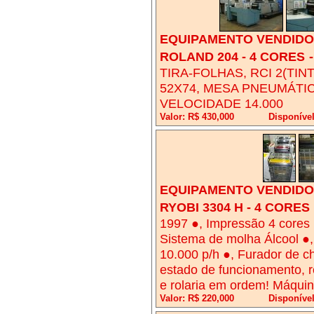
EQUIPAMENTO VENDIDO!
ROLAND 204 - 4 CORES
TIRA-FOLHAS, RCI 2(TI
52X74, MESA PNEUMÁTI
VELOCIDADE 14.000
Valor: R$ 430,000
Disponíve
EQUIPAMENTO VENDIDO!
RYOBI 3304 H - 4 CORES
1997 ●, Impressão 4 cores
Sistema de molha Álcool ●,
10.000 p/h ●, Furador de c
estado de funcionamento, re
e rolaria em ordem! Máquin
Valor: R$ 220,000
Disponíve