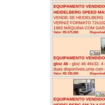
EQUIPAMENTO VENDIDO!
HEIDELBERG SPEED MAS
VENDE-SE HEIDELBERG 
VERNIZ FORMATO 72x10
1993 MÁQUINA COM GAR
Valor: R$ 675,000
Disponíve
EQUIPAMENTO VENDIDO!
gtoz 46
-
gtoz 46 46x32- 4
duas disponíveis,uma com r
Valor: R$ 190,000
Disponíve
EQUIPAMENTO VENDIDO!
HEIDELBERG SM-74 4 C