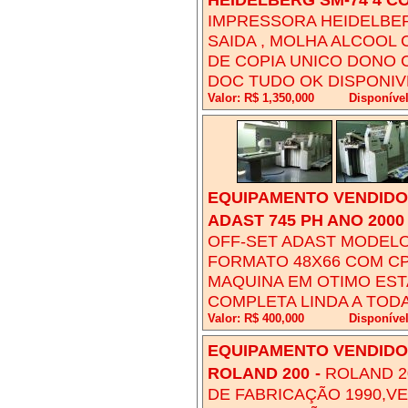
IMPRESSORA HEIDELBERG
SAIDA , MOLHA ALCOOL
DE COPIA UNICO DONO 
DOC TUDO OK DISPONIV
Valor: R$ 1,350,000
Disponíve
EQUIPAMENTO VENDIDO!
ADAST 745 PH ANO 2000
OFF-SET ADAST MODELO 
FORMATO 48X66 COM CP
MAQUINA EM OTIMO ES
COMPLETA LINDA A TOD
Valor: R$ 400,000
Disponíve
EQUIPAMENTO VENDIDO!
ROLAND 200
-
ROLAND 2
DE FABRICAÇÃO 1990,VE