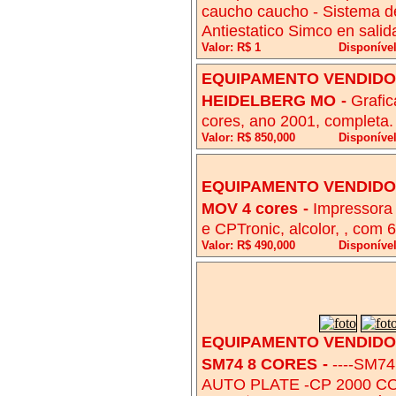
caucho caucho - Sistema de 
Antiestatico Simco en salida
Valor: R$ 1
Disponível
EQUIPAMENTO VENDIDO!
HEIDELBERG MO
-
Grafi
cores, ano 2001, completa.
Valor: R$ 850,000
Disponível
EQUIPAMENTO VENDIDO!
MOV 4 cores
-
Impressora
e CPTronic, alcolor, , com 
Valor: R$ 490,000
Disponíve
EQUIPAMENTO VENDIDO!
SM74 8 CORES
-
----SM7
AUTO PLATE -CP 2000 