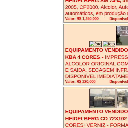
HEIDELBERG SM 74-4, an
2005, CP2000, Alcolor, Auto
automáticos, em produção n
Valor: R$ 1,250,000
Disponíve
EQUIPAMENTO VENDIDO!
KBA 4 CORES
-
IMPRESS
ALCOLOR ORIGINAL COM
E SAIDA, SECAGEM INFR
DISPONIVEL IMEDIATAM
Valor: R$ 320,000
Disponíve
EQUIPAMENTO VENDIDO!
HEIDELBERG CD 72X102
CORES+VERNIZ - FORMAT