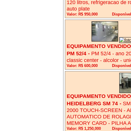
120 litros, refrigeracao de r
auto plate
Valor: R$ 950,000
Disponíve
EQUIPAMENTO VENDIDO!
PM 52/4
-
PM 52/4 - ano 20
classic center - alcolor - u
Valor: R$ 600,000
Disponíve
EQUIPAMENTO VENDIDO!
HEIDELBERG SM 74
-
SM
2000 TOUCH-SCREEN - A
AUTOMATICO DE ROLAGE
MEMORY CARD - PILHA A
Valor: R$ 1,250,000
Disponíve