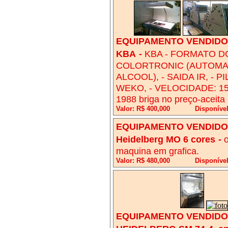
EQUIPAMENTO VENDIDO!
KBA
-
KBA - FORMATO DO
COLORTRONIC (AUTOMAT
ALCOOL), - SAIDA IR, - 
WEKO, - VELOCIDADE: 15
1988 briga no preço-aceita
Valor: R$ 400,000
Disponíve
EQUIPAMENTO VENDIDO!
Heidelberg MO 6 cores
-
o
maquina em grafica.
Valor: R$ 480,000
Disponível
EQUIPAMENTO VENDIDO!