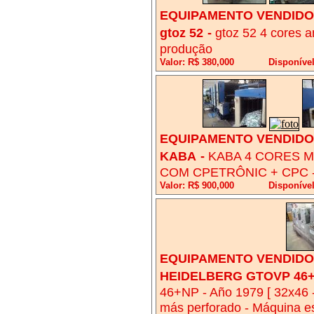
EQUIPAMENTO VENDIDO!
gtoz 52
-
gtoz 52 4 cores 
produção
Valor: R$ 380,000
Disponíve
EQUIPAMENTO VENDIDO!
KABA
-
KABA 4 CORES M
COM CPETRÔNIC + CPC -
Valor: R$ 900,000
Disponíve
EQUIPAMENTO VENDIDO!
HEIDELBERG GTOVP 46+N
46+NP - Año 1979 [ 32x46 -
más perforado - Máquina e