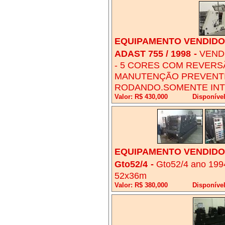
EQUIPAMENTO VENDIDO!
ADAST 755 / 1998
-
VEND
- 5 CORES COM REVERSÃ
MANUTENÇÃO PREVENTIV
RODANDO.SOMENTE INT
Valor: R$ 430,000
Disponíve
EQUIPAMENTO VENDIDO!
Gto52/4
-
Gto52/4 ano 1994 
52x36m
Valor: R$ 380,000
Disponíve