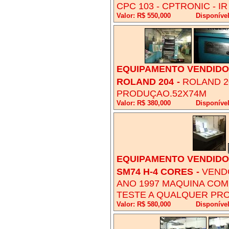
CPC 103 - CPTRONIC - IR
Valor: R$ 550,000
Disponíve
EQUIPAMENTO VENDIDO!
ROLAND 204
-
ROLAND 20
PRODUÇAO.52X74M
Valor: R$ 380,000
Disponíve
EQUIPAMENTO VENDIDO!
SM74 H-4 CORES
-
VEND
ANO 1997 MAQUINA COM
TESTE A QUALQUER PRO
Valor: R$ 580,000
Disponíve