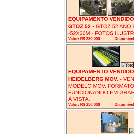
EQUIPAMENTO VENDIDO!
GTOZ 52
-
GTOZ 52 ANO 
-52X36M - FOTOS ILUSTR
Valor: R$ 280,000
Disponíve
EQUIPAMENTO VENDIDO!
HEIDELBERG MOV.
-
VEN
MODELO MOV, FORMATO 
FUNCIONANDO EM GRAFI
Á VISTA.
Valor: R$ 350,000
Disponíve