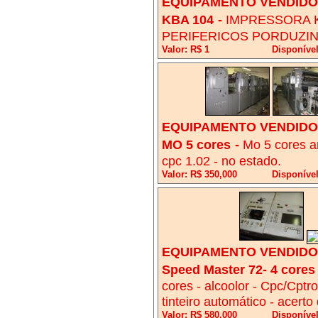
EQUIPAMENTO VENDIDO!
KBA 104
-
IMPRESSORA 
PERIFERICOS PORDUZI
Valor: R$ 1
Disponível
EQUIPAMENTO VENDIDO!
MO 5 cores
-
Mo 5 cores an
cpc 1.02 - no estado.
Valor: R$ 350,000
Disponíve
EQUIPAMENTO VENDIDO!
Speed Master 72- 4 cores
cores - alcoolor - Cpc/Cptro
tinteiro automático - acerto
Valor: R$ 580,000
Disponível