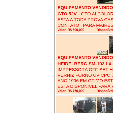
EQUIPAMENTO VENDIDO!
GTO 52V
-
GTO ALCOLOR
ESTA A TODA PROVA CA
CONTATO . PARA MAIRE
Valor: R$ 300,000
Disponíve
EQUIPAMENTO VENDIDO!
HEIDELBERG SM-102 LX 
IMPRESSORA OFF-SET H
VERNIZ FORNO UV CPC 
ANO 1996 EM OTIMO ES
ESTA DISPONIVEL PARA V
Valor: R$ 750,000
Disponíve