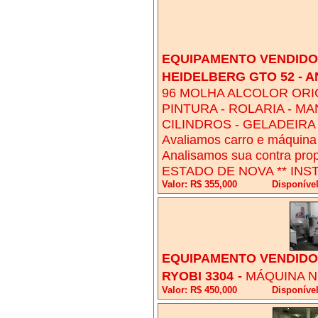
EQUIPAMENTO VENDIDO!
HEIDELBERG GTO 52 - A
96 MOLHA ALCOLOR ORIG
PINTURA - ROLARIA - MA
CILINDROS - GELADEIRA -
Avaliamos carro e máquina
Analisamos sua contra p
ESTADO DE NOVA ** INS
Valor: R$ 355,000
Disponíve
EQUIPAMENTO VENDIDO!
RYOBI 3304
-
MÁQUINA 
Valor: R$ 450,000
Disponíve