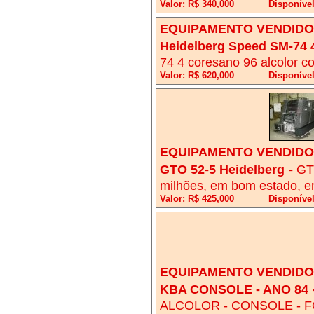
Valor: R$ 340,000
Disponíve
EQUIPAMENTO VENDIDO!
Heidelberg Speed SM-74 
74 4 coresano 96 alcolor 
Valor: R$ 620,000
Disponível
EQUIPAMENTO VENDIDO!
GTO 52-5 Heidelberg
-
GTO
milhões, em bom estado, e
Valor: R$ 425,000
Disponível
EQUIPAMENTO VENDIDO!
KBA CONSOLE - ANO 84
ALCOLOR - CONSOLE - F