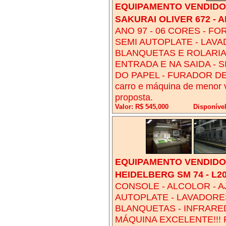
EQUIPAMENTO VENDIDO!
SAKURAI OLIVER 672 - A
ANO 97 - 06 CORES - FO
SEMI AUTOPLATE - LAV
BLANQUETAS E ROLARIAS
ENTRADA E NA SAIDA - 
DO PAPEL - FURADOR DE 
carro e máquina de menor 
proposta.
Valor: R$ 545,000
Disponíve
EQUIPAMENTO VENDIDO!
HEIDELBERG SM 74 - L2
CONSOLE - ALCOLOR - A
AUTOPLATE - LAVADORE
BLANQUETAS - INFRARED 
MÁQUINA EXCELENTE!!! Fin