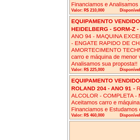
Financiamos e Analisamos 
Valor: R$ 210,000
Disponíve
EQUIPAMENTO VENDIDO!
HEIDELBERG - SORM-Z -
ANO 94 - MAQUINA EXCE
- ENGATE RAPIDO DE CH
AMORTECIMENTO TECHNO
carro e máquina de menor 
Analisamos sua proposta!!
Valor: R$ 225,000
Disponíve
EQUIPAMENTO VENDIDO!
ROLAND 204 - ANO 91
-
R
ALCOLOR - COMPLETA - 
Aceitamos carro e máquina
Financiamos e Estudamos c
Valor: R$ 460,000
Disponíve