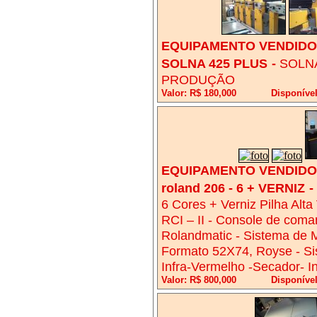
EQUIPAMENTO VENDIDO!
SOLNA 425 PLUS
-
SOLNA
PRODUÇÃO
Valor: R$ 180,000
Disponíve
EQUIPAMENTO VENDIDO!
roland 206 - 6 + VERNIZ
-
6 Cores + Verniz Pilha Alta
RCI – II - Console de coman
Rolandmatic - Sistema de M
Formato 52X74, Royse - Si
Infra-Vermelho -Secador- I
Valor: R$ 800,000
Disponíve