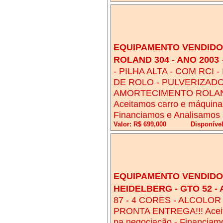
EQUIPAMENTO VENDIDO!
ROLAND 304 - ANO 2003
- PILHA ALTA - COM RCI
DE ROLO - PULVERIZADO
AMORTECIMENTO ROLAND
Aceitamos carro e máquina
Financiamos e Analisamos 
Valor: R$ 699,000
Disponíve
EQUIPAMENTO VENDIDO!
HEIDELBERG - GTO 52 - 
87 - 4 CORES - ALCOLOR
PRONTA ENTREGA!!! Aceita
na negociação - Financiam