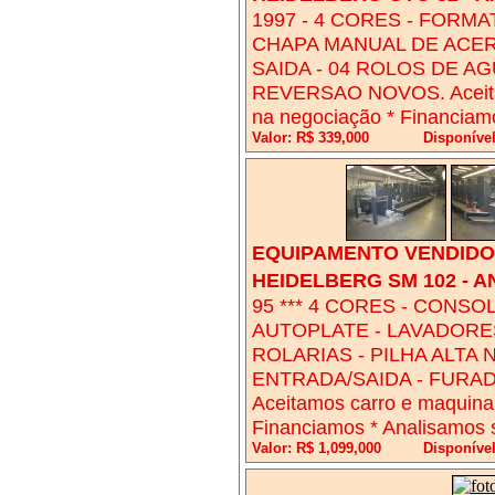
1997 - 4 CORES - FORMA
CHAPA MANUAL DE ACERT
SAIDA - 04 ROLOS DE A
REVERSAO NOVOS. Aceitam
na negociação * Financiam
Valor: R$ 339,000
Disponíve
EQUIPAMENTO VENDIDO!
HEIDELBERG SM 102 - A
95 *** 4 CORES - CONSO
AUTOPLATE - LAVADORE
ROLARIAS - PILHA ALTA
ENTRADA/SAIDA - FURA
Aceitamos carro e maquina
Financiamos * Analisamos 
Valor: R$ 1,099,000
Disponíve