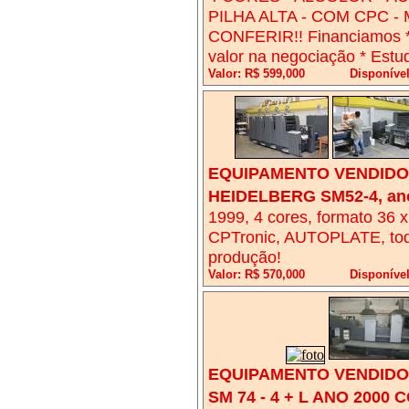
PILHA ALTA - COM CPC -
CONFERIR!! Financiamos *
valor na negociação * Est
Valor: R$ 599,000
Disponíve
EQUIPAMENTO VENDIDO!
HEIDELBERG SM52-4, an
1999, 4 cores, formato 3
CPTronic, AUTOPLATE, tod
produção!
Valor: R$ 570,000
Disponíve
EQUIPAMENTO VENDIDO!
SM 74 - 4 + L ANO 2000