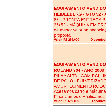
EQUIPAMENTO VENDIDO!
HEIDELBERG - GTO 52 - 
87 - PRONTA ENTREGA!!
36x52 - MÁQUINA EM PROD
de menor valor na negocia
proposta.
Valor: R$ 259,000
Disponíve
EQUIPAMENTO VENDIDO!
ROLAND 304 - ANO 2003
PILHA ALTA - COM RCI -
DE ROLO - PULVERIZADO
AMORTECIMENTO ROLAND
Aceitamos carro e máquina
Financiamos e Analisamos 
Valor: R$ 699,000
Disponíve