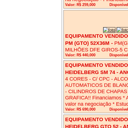
Valor: R$ 259,000
Disponíve
EQUIPAMENTO VENDIDO!
PM (GTO) 52X36M
-
PM(G
MILHÕES DFE GIROS-5
Valor: R$ 440,000
Disponíve
EQUIPAMENTO VENDIDO!
HEIDELBERG SM 74 - AN
4 CORES - C/ CPC - AL
AUTOMATICOS DE BLANQ
- CILINDROS DE CHAPA
GRAFICA!! Financiamos * 
valor na negociação * Est
Valor: R$ 690,000
Disponíve
EQUIPAMENTO VENDIDO!
HEIDELBERG GTO 52 - A