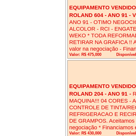
EQUIPAMENTO VENDIDO!
ROLAND 604 - ANO 91 -
ANO 91 - OTIMO NEGOCIO
ALCOLOR - RCI - ENGAT
WEKO * TODA REFORMADA
RETIRAR NA GRAFICA !! Ac
valor na negociação - Fina
Valor: R$ 475,000
Disponíve
EQUIPAMENTO VENDIDO!
ROLAND 204 - ANO 91
-
R
MAQUINA!!! 04 CORES - 
CONTROLE DE TINTA/REG
REFRIGERACAO E RECIR
DE GRAMPOS. Aceitamos ca
negociação * Financiamos e
Valor: R$ 430,000
Disponíve