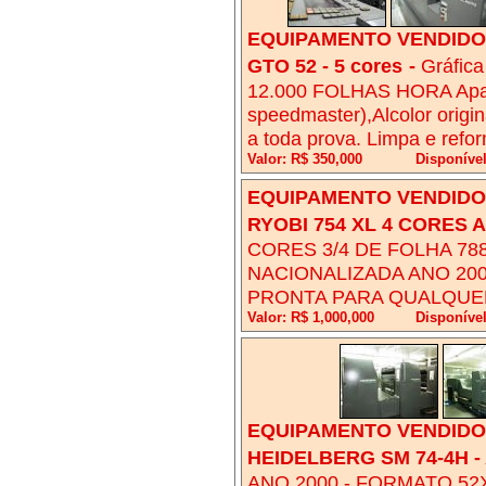
EQUIPAMENTO VENDIDO!
GTO 52 - 5 cores
-
Gráfic
12.000 FOLHAS HORA Apar
speedmaster),Alcolor origi
a toda prova. Limpa e refo
Valor: R$ 350,000
Disponíve
EQUIPAMENTO VENDIDO!
RYOBI 754 XL 4 CORES 
CORES 3/4 DE FOLHA 7
NACIONALIZADA ANO 20
PRONTA PARA QUALQUE
Valor: R$ 1,000,000
Disponíve
EQUIPAMENTO VENDIDO!
HEIDELBERG SM 74-4H -
ANO 2000 - FORMATO 52X