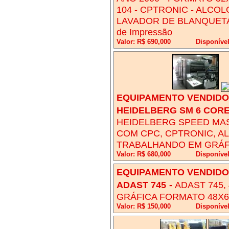
104 - CPTRONIC - ALCOL
LAVADOR DE BLANQUETA 
de Impressão
Valor: R$ 690,000
Disponíve
EQUIPAMENTO VENDIDO!
HEIDELBERG SM 6 CORE
HEIDELBERG SPEED MAS
COM CPC, CPTRONIC, A
TRABALHANDO EM GRÁF
Valor: R$ 680,000
Disponível
EQUIPAMENTO VENDIDO!
ADAST 745
-
ADAST 745,
GRÁFICA FORMATO 48X66
Valor: R$ 150,000
Disponíve