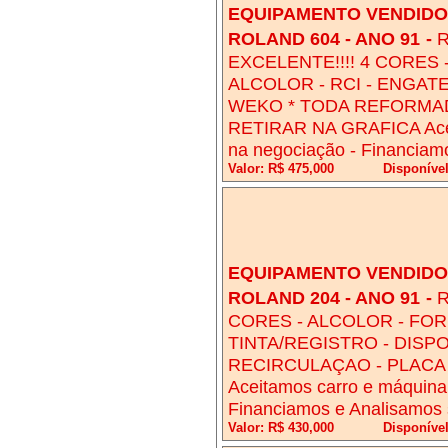
EQUIPAMENTO VENDIDO!
ROLAND 604 - ANO 91
-
R
EXCELENTE!!!! 4 CORES -
ALCOLOR - RCI - ENGAT
WEKO * TODA REFORMADA
RETIRAR NA GRAFICA Aceit
na negociação - Financiam
Valor: R$ 475,000
Disponíve
EQUIPAMENTO VENDIDO!
ROLAND 204 - ANO 91
-
R
CORES - ALCOLOR - FOR
TINTA/REGISTRO - DISP
RECIRCULAÇAO - PLACA
Aceitamos carro e máquina
Financiamos e Analisamos s
Valor: R$ 430,000
Disponíve