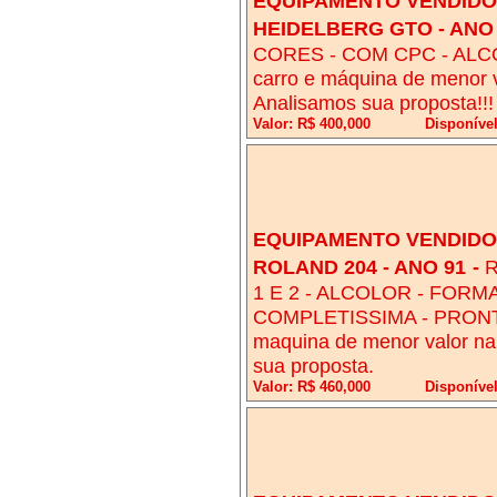
EQUIPAMENTO VENDIDO!
HEIDELBERG GTO - ANO
CORES - COM CPC - ALCO
carro e máquina de menor 
Analisamos sua proposta!!!
Valor: R$ 400,000
Disponíve
EQUIPAMENTO VENDIDO!
ROLAND 204 - ANO 91
-
R
1 E 2 - ALCOLOR - FORM
COMPLETISSIMA - PRONTA
maquina de menor valor na
sua proposta.
Valor: R$ 460,000
Disponíve