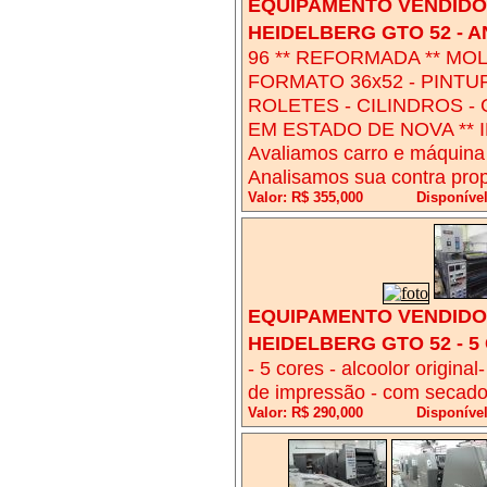
EQUIPAMENTO VENDIDO!
HEIDELBERG GTO 52 - A
96 ** REFORMADA ** MOL
FORMATO 36x52 - PINTUR
ROLETES - CILINDROS -
EM ESTADO DE NOVA ** I
Avaliamos carro e máquina
Analisamos sua contra prop
Valor: R$ 355,000
Disponíve
EQUIPAMENTO VENDIDO!
HEIDELBERG GTO 52 - 5
- 5 cores - alcoolor origina
de impressão - com secador
Valor: R$ 290,000
Disponível