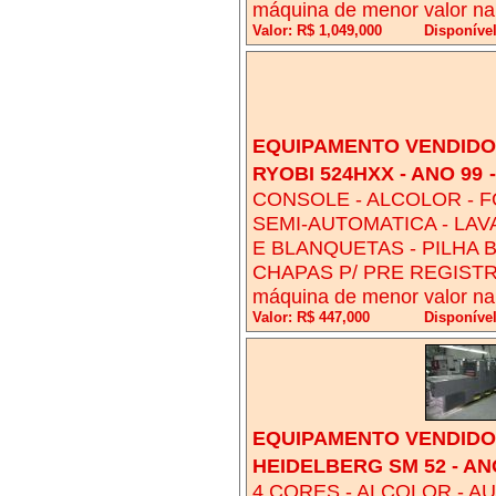
máquina de menor valor na
Valor: R$ 1,049,000
Disponíve
EQUIPAMENTO VENDIDO!
RYOBI 524HXX - ANO 99
CONSOLE - ALCOLOR - F
SEMI-AUTOMATICA - LA
E BLANQUETAS - PILHA 
CHAPAS P/ PRE REGISTRO 
máquina de menor valor na
Valor: R$ 447,000
Disponíve
EQUIPAMENTO VENDIDO!
HEIDELBERG SM 52 - AN
4 CORES - ALCOLOR - AU