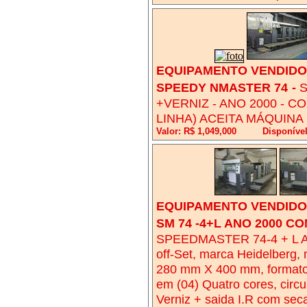
EQUIPAMENTO VENDIDO!
SPEEDY NMASTER 74
-
S
+VERNIZ - ANO 2000 - C
LINHA) ACEITA MÁQUINA
Valor: R$ 1,049,000
Disponíve
EQUIPAMENTO VENDIDO!
SM 74 -4+L ANO 2000 C
SPEEDMASTER 74-4 + L AN
off-Set, marca Heidelberg
280 mm X 400 mm, format
em (04) Quatro cores, circu
Verniz + saida I.R com seca