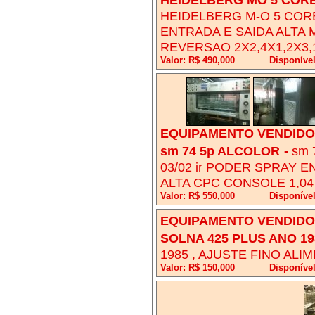
HEIDELBERG M-O 5 COR
ENTRADA E SAIDA ALTA
REVERSAO 2X2,4X1,2X3,
Valor: R$ 490,000
Disponível
EQUIPAMENTO VENDIDO!
sm 74 5p ALCOLOR
-
sm 
03/02 ir PODER SPRAY 
ALTA CPC CONSOLE 1,0
Valor: R$ 550,000
Disponível
EQUIPAMENTO VENDIDO!
SOLNA 425 PLUS ANO 19
1985 , AJUSTE FINO AL
Valor: R$ 150,000
Disponível