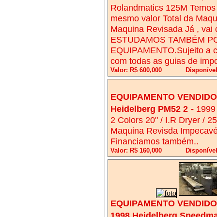
Rolandmatics 125M Temos l
mesmo valor Total da Maqu
Maquina Revisada Já , vai c
ESTUDAMOS TAMBÉM PO
EQUIPAMENTO.Sujeito a co
com todas as guias de impo
Valor: R$ 600,000
Disponível
EQUIPAMENTO VENDIDO!
Heidelberg PM52 2
-
1999
2 Colors 20" / I.R Dryer / 2
Maquina Revisda Impecavél 
Financiamos também..
Valor: R$ 160,000
Disponível
EQUIPAMENTO VENDIDO!
1998 Heidelberg Speedma