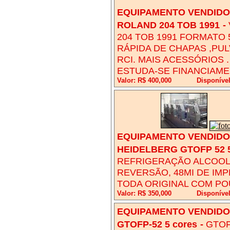
EQUIPAMENTO VENDIDO!
ROLAND 204 TOB 1991
-
204 TOB 1991 FORMATO
RÁPIDA DE CHAPAS ,PUL
RCI. MAIS ACESSÓRIOS 
ESTUDA-SE FINANCIAME
Valor: R$ 400,000
Disponível
EQUIPAMENTO VENDIDO!
HEIDELBERG GTOFP 52 
REFRIGERAÇÃO ALCOOL
REVERSÃO, 48MI DE IM
TODA ORIGINAL COM P
Valor: R$ 350,000
Disponível
EQUIPAMENTO VENDIDO!
GTOFP-52 5 cores
-
GTOF