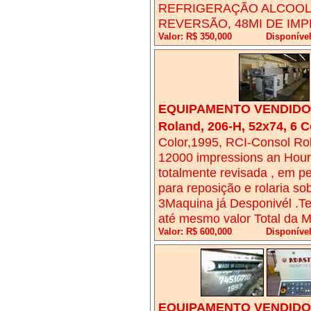
REFRIGERAÇÃO ALCOOL
REVERSÃO, 48MI DE IM
Valor: R$ 350,000
Disponível
EQUIPAMENTO VENDIDO!
Roland, 206-H, 52x74, 6 C
Color,1995, RCI-Consol Ro
12000 impressions an Hou
totalmente revisada , em p
para reposição e rolaria sobr
3Maquina já Desponivél .Te
até mesmo valor Total da 
Valor: R$ 600,000
Disponível
EQUIPAMENTO VENDIDO!