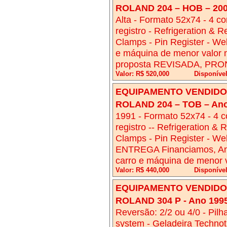
ROLAND 204 – HOB – 20
Alta - Formato 52x74 - 4 core
registro - Refrigeration & R
Clamps - Pin Register - We
e máquina de menor valor 
proposta REVISADA, PR
Valor: R$ 520,000
Disponíve
EQUIPAMENTO VENDIDO!
ROLAND 204 – TOB – Ano
1991 - Formato 52x74 - 4 cor
registro -- Refrigeration & 
Clamps - Pin Register - 
ENTREGA Financiamos, Ana
carro e máquina de menor 
Valor: R$ 440,000
Disponíve
EQUIPAMENTO VENDIDO!
ROLAND 304 P - Ano 199
Reversão: 2/2 ou 4/0 - Pi
system - Geladeira Technotr