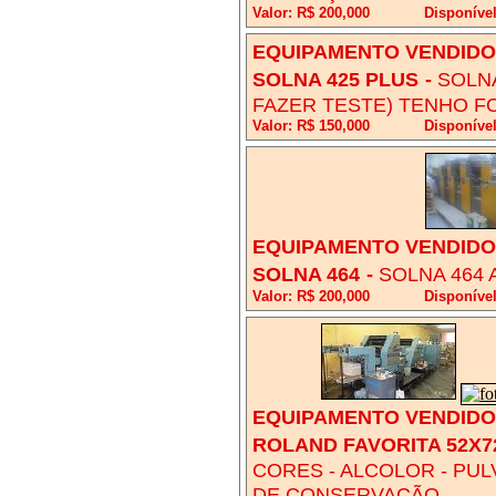
Valor: R$ 200,000
Disponíve
EQUIPAMENTO VENDIDO!
SOLNA 425 PLUS
-
SOLNA
FAZER TESTE) TENHO F
Valor: R$ 150,000
Disponíve
EQUIPAMENTO VENDIDO!
SOLNA 464
-
SOLNA 464 
Valor: R$ 200,000
Disponíve
EQUIPAMENTO VENDIDO!
ROLAND FAVORITA 52X7
CORES - ALCOLOR - PU
DE CONSERVAÇÃO