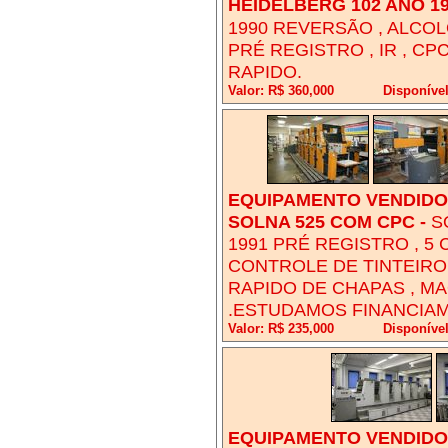
HEIDELBERG 102 ANO 1
1990 REVERSÃO , ALCOL
PRÉ REGISTRO , IR , CP
RAPIDO.
Valor: R$ 360,000
Disponível
EQUIPAMENTO VENDIDO!
SOLNA 525 COM CPC
-
S
1991 PRÉ REGISTRO , 5 
CONTROLE DE TINTEIRO
RAPIDO DE CHAPAS , M
.ESTUDAMOS FINANCIAM
Valor: R$ 235,000
Disponível
EQUIPAMENTO VENDIDO!