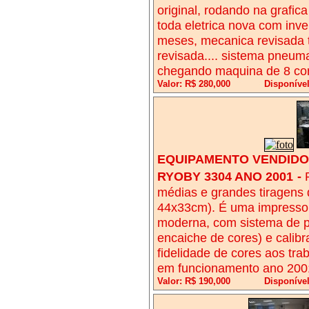
original, rodando na grafica
toda eletrica nova com inve
meses, mecanica revisada to
revisada.... sistema pneuma
chegando maquina de 8 core
Valor: R$ 280,000
Disponíve
EQUIPAMENTO VENDIDO!
RYOBY 3304 ANO 2001
-
médias e grandes tiragens
44x33cm). É uma impressora
moderna, com sistema de pré
encaiche de cores) e calib
fidelidade de cores aos tr
em funcionamento ano 200
Valor: R$ 190,000
Disponível