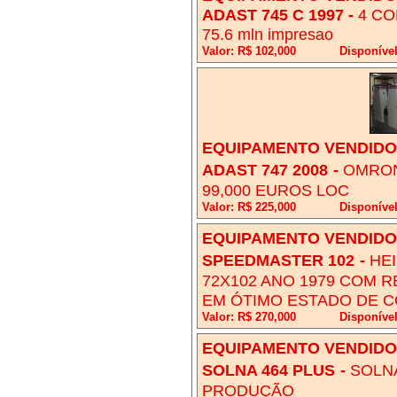
ADAST 745 C 1997
-
4 CO
75.6 mln impresao
Valor: R$ 102,000
Disponíve
EQUIPAMENTO VENDIDO!
ADAST 747 2008
-
OMRON
99,000 EUROS LOC
Valor: R$ 225,000
Disponíve
EQUIPAMENTO VENDIDO!
SPEEDMASTER 102
-
HE
72X102 ANO 1979 COM 
EM ÓTIMO ESTADO DE 
Valor: R$ 270,000
Disponíve
EQUIPAMENTO VENDIDO!
SOLNA 464 PLUS
-
SOLNA
PRODUÇÃO