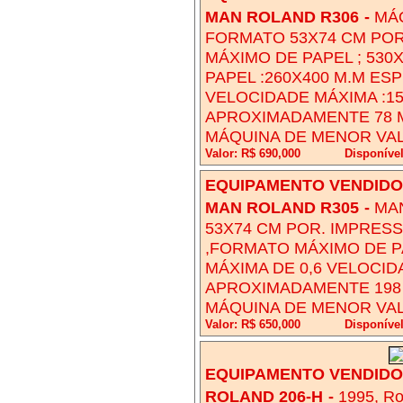
MAN ROLAND R306
-
MÁQ
FORMATO 53X74 CM POR
MÁXIMO DE PAPEL ; 530
PAPEL :260X400 M.M ES
VELOCIDADE MÁXIMA :1
APROXIMADAMENTE 78 M
MÁQUINA DE MENOR VAL
Valor: R$ 690,000
Disponível
EQUIPAMENTO VENDIDO!
MAN ROLAND R305
-
MAN
53X74 CM POR. IMPRESS
,FORMATO MÁXIMO DE PA
MÁXIMA DE 0,6 VELOCID
APROXIMADAMENTE 198 
MÁQUINA DE MENOR VAL
Valor: R$ 650,000
Disponível
EQUIPAMENTO VENDIDO!
ROLAND 206-H
-
1995, Ro