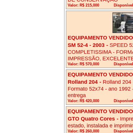
Valor: R$ 215,000
Disponíve
EQUIPAMENTO VENDIDO!
SM 52-4 - 2003
-
SPEED 52
COMPLETISSIMA - FORMA
IMPRESSÃO, EXCELENT
Valor: R$ 570,000
Disponíve
EQUIPAMENTO VENDIDO!
Rolland 204
-
Rolland 204 -
Formato 52x74 - ano 1992 -
entrega
Valor: R$ 420,000
Disponíve
EQUIPAMENTO VENDIDO!
GTO Quatro Cores
-
Impr
estado, instalada e imprimi
Valor: R$ 260,000
Disponível