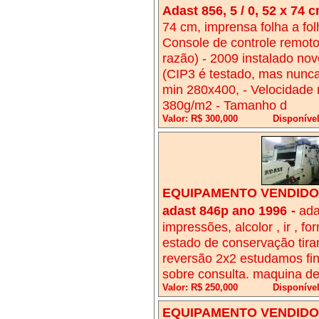
Adast 856, 5 / 0, 52 x 74 
74 cm, imprensa folha a folh
Console de controle remoto 
razão) - 2009 instalado no
(CIP3 é testado, mas nunc
min 280x400, - Velocidade 
380g/m2 - Tamanho d
Valor: R$ 300,000
Disponível
EQUIPAMENTO VENDIDO!
adast 846p ano 1996
-
ada
impressões, alcolor , ir , 
estado de conservação tiran
reversão 2x2 estudamos fi
sobre consulta. maquina de
Valor: R$ 250,000
Disponível
EQUIPAMENTO VENDIDO!