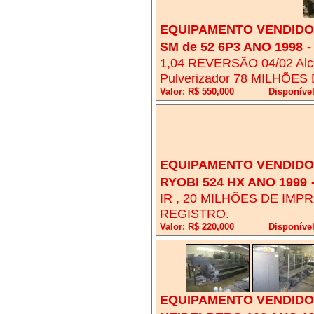
EQUIPAMENTO VENDIDO!
SM de 52 6P3 ANO 1998
1,04 REVERSÃO 04/02 Alco
Pulverizador 78 MILHÕE
Valor: R$ 550,000
Disponível
EQUIPAMENTO VENDIDO!
RYOBI 524 HX ANO 1999
IR , 20 MILHÕES DE IM
REGISTRO.
Valor: R$ 220,000
Disponível
EQUIPAMENTO VENDIDO!