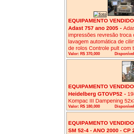
EQUIPAMENTO VENDIDO!
Adast 757 ano 2005
-
Adas
impressões revresão troca 
lavagem automática de cili
de rolos Controle pult com
Valor: R$ 370,000
Disponível
EQUIPAMENTO VENDIDO!
Heidelberg GTOVP52
-
19
Kompac III Dampening 52x3
Valor: R$ 180,000
Disponível
EQUIPAMENTO VENDIDO!
SM 52-4 - ANO 2000 - CP 