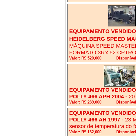
EQUIPAMENTO VENDIDO!
HEIDELBERG SPEED MAS
MÁQUINA SPEED MASTER
FORMATO 36 x 52 CPTR
Valor: R$ 520,000
Disponível
EQUIPAMENTO VENDIDO!
POLLY 466 APH 2004
-
20
Valor: R$ 239,000
Disponíve
EQUIPAMENTO VENDIDO!
POLLY 466 AH 1997
-
23 M
sensor de temperatura do f
Valor: R$ 132,000
Disponíve