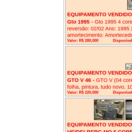
EQUIPAMENTO VENDIDO!
Gto 1995
-
Gto 1995 4 cor
reversão: 02/02 Ano: 1995
amortecimento: Amortecedo
Valor: R$ 280,000
Disponível
EQUIPAMENTO VENDIDO!
GTO V 46
-
GTO V (04 cores
folha, pintura, tudo novo, 
Valor: R$ 220,000
Disponível
EQUIPAMENTO VENDIDO!
HEIDELBERG MO 5 CORE