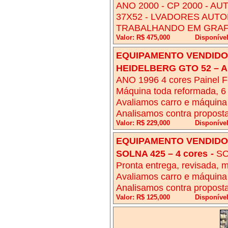
ANO 2000 - CP 2000 - A
37X52 - LVADORES AUTO
TRABALHANDO EM GRAF
Valor: R$ 475,000
Disponíve
EQUIPAMENTO VENDIDO!
HEIDELBERG GTO 52 – A
ANO 1996 4 cores Painel F
Máquina toda reformada, 6 
Avaliamos carro e máquina
Analisamos contra propost
Valor: R$ 229,000
Disponíve
EQUIPAMENTO VENDIDO!
SOLNA 425 – 4 cores
-
SO
Pronta entrega, revisada, 
Avaliamos carro e máquina
Analisamos contra proposta
Valor: R$ 125,000
Disponíve