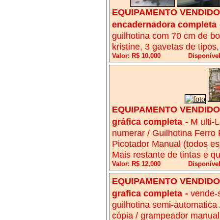
EQUIPAMENTO VENDIDO!
encadernadora completa
guilhotina com 70 cm de b
kristine, 3 gavetas de tipo
Valor: R$ 10,000
Disponíve
EQUIPAMENTO VENDIDO!
gráfica completa
-
M ulti-
numerar / Guilhotina Ferro
Picotador Manual (todos es
Mais restante de tintas e q
Valor: R$ 12,000
Disponível
EQUIPAMENTO VENDIDO!
grafica completa
-
vende-s
guilhotina semi-automatica /
cópia / grampeador manual /