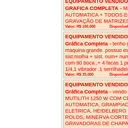
EQUIPAMENTO VENDIDO!
GRAFICA COMPLETA
-
M
AUTOMATICA + TODOS 
GRAVAÇÃO DE MATRIZE
Valor: R$ 100,000
Disponíve
EQUIPAMENTO VENDIDO!
Gráfica Completa
-
tenho 
maquina grande. possuo es
sist.molha + sist. num+ num
com 80 boca ,+ 4 facas 1 pr
1/4,1 vibrador .1 serrilhadei
Valor: R$ 35,000
Disponíve
EQUIPAMENTO VENDIDO!
Gráfica Completa
-
vendo 
MUTILITH 1250 W COM C
AUTOMATICA, GRAMPIAD
ELETRICA, HEIDELBERG 
ROLOS, MINERVA CORTE
GRAVADORAS DE CHAPAS 