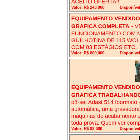
ACEITO OFERTA!!
Valor: R$ 243,000
Disponíve
EQUIPAMENTO VENDIDO!
GRAFICA COMPLETA
-
V
FUNCIONAMENTO COM MÁ
GUILHOTINA DE 115 WO
COM 03 ESTÁGIOS ETC.
Valor: R$ 800,000
Disponíve
EQUIPAMENTO VENDIDO!
GRAFICA TRABALHANDO
off-set Adast 514 foormato 
automática, uma gravadora
maquinas de acabamento e 
toda prova. Quem ver comp
Valor: R$ 92,000
Disponível