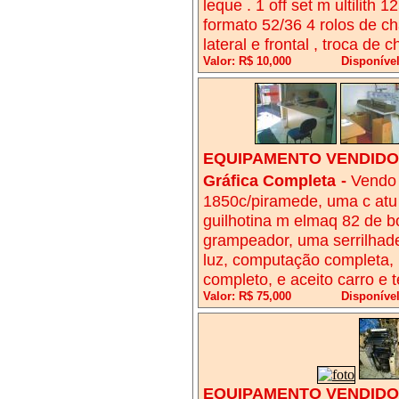
leque . 1 off set m ultilith
formato 52/36 4 rolos de ch
lateral e frontal , troca de 
Valor: R$ 10,000
Disponíve
EQUIPAMENTO VENDIDO!
Gráfica Completa
-
Vendo 
1850c/piramede, uma c atu 
guilhotina m elmaq 82 de b
grampeador, uma serrilhade
luz, computação completa,
completo, e aceito carro e 
Valor: R$ 75,000
Disponível
EQUIPAMENTO VENDIDO!