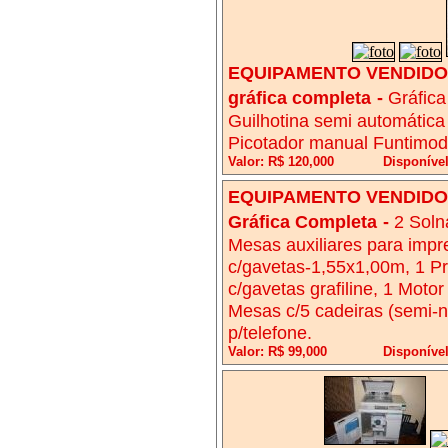
EQUIPAMENTO VENDIDO!
gráfica completa
-
Gráfica
Guilhotina semi automática
Picotador manual Funtimod
Valor: R$ 120,000
Disponível
EQUIPAMENTO VENDIDO!
Gráfica Completa
-
2 Soln
Mesas auxiliares para imp
c/gavetas-1,55x1,00m, 1 Pr
c/gavetas grafiline, 1 Moto
Mesas c/5 cadeiras (semi-n
p/telefone.
Valor: R$ 99,000
Disponíve