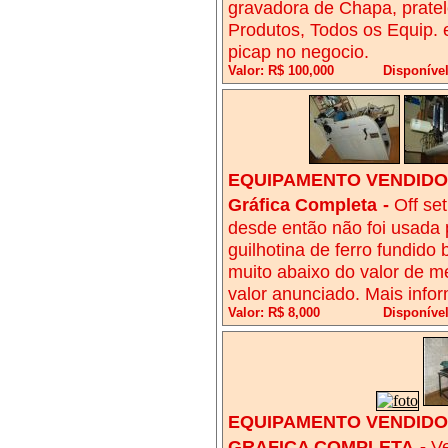
gravadora de Chapa, pratele
Produtos, Todos os Equip. 
picap no negocio.
Valor: R$ 100,000
Disponível
EQUIPAMENTO VENDIDO!
Gráfica Completa
-
Off set
desde então não foi usada
guilhotina de ferro fundid
muito abaixo do valor de m
valor anunciado. Mais info
Valor: R$ 8,000
Disponível
EQUIPAMENTO VENDIDO!
GRAFICA COMPLETA
-
Ve