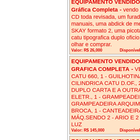
EQUIPAMENTO VENDIDO!
Gráfica Completa
-
vendo 
CD toda revisada, um furad
manuais, uma abdick de m
SKAY formato 2, uma picot
catu tipografica duplo ofic
olhar e comprar.
Valor: R$ 26,000
Disponível
EQUIPAMENTO VENDIDO!
GRAFICA COMPLETA
-
V
CATU 660, 1 - GUILHOTIN
CILINDRICA CATU D.OF.
DUPLO CARTA E A OUTRA 
ELETR., 1 - GRAMPEADE
GRAMPEADEIRA ARQUIME
BROCA, 1 - CANTEADEIRA
MÁQ.SENDO 2 - ARIO E 2
LUZ
Valor: R$ 145,000
Disponíve