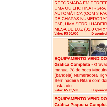
REFORMADA EM PERFEI
UMA GUILHOTINA IRGRA
AUTOMÁTICA (COM 3 FA
DE CHAPAS NUMERGRAF 
CM), UMA SERRILHADEIR
MESA DE LUZ (81,0 CM x
Valor: R$ 30,000
Disponíve
EQUIPAMENTO VENDIDO!
Gráfica Completa
-
Gravad
manual 78 de boca Máquina
(bandeja) Numeradora Tigr
Serrilhadeira Rifani com doi
instalado
Valor: R$ 15,500
Disponíve
EQUIPAMENTO VENDIDO!
Gráfica Pequena Complet