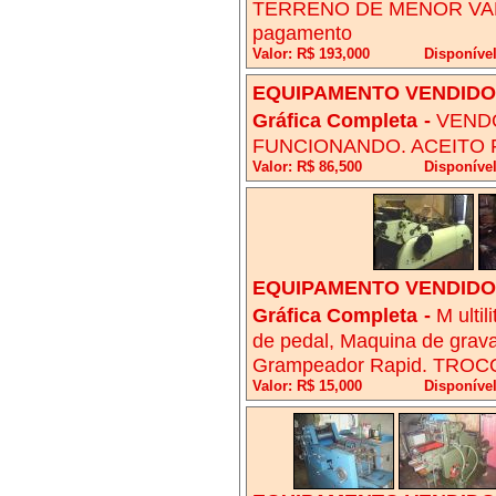
TERRENO DE MENOR VALO
pagamento
Valor: R$ 193,000
Disponível
EQUIPAMENTO VENDIDO!
Gráfica Completa
-
VENDO
FUNCIONANDO. ACEITO
Valor: R$ 86,500
Disponíve
EQUIPAMENTO VENDIDO!
Gráfica Completa
-
M ulti
de pedal, Maquina de grava
Grampeador Rapid. TR
Valor: R$ 15,000
Disponíve