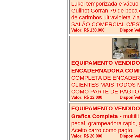
Lukei temporizada e vácuo 
Guilhot Gorran 79 de boca 
de carimbos ultravioleta 7l
SALÃO COMERCIAL C/ES
Valor: R$ 130,000
Disponív
EQUIPAMENTO VENDIDO!
ENCADERNADORA COM
COMPLETA DE ENCADER
CLIENTES MAIS TODOS 
COMO PARTE DE PAGTO 
Valor: R$ 12,000
Disponíve
EQUIPAMENTO VENDIDO!
Grafica Completa
-
multili
pedal, grampeadora rapid, 
Aceito carro como pagto.
Valor: R$ 20,000
Disponíve