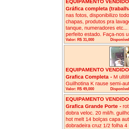
EQUIPAMENTO VENDIDO!
Gráfica completa (trabal
nas fotos, disponibilizo tod
chapas, produtos pra lava
tanque, numeradores etc.
perfeito estado. Faça-nos um
Valor: R$ 31,000
Disponível
EQUIPAMENTO VENDIDO!
Grafica Completa
-
M ulti
Guilhotina K rause semi-au
Valor: R$ 49,000
Disponível
EQUIPAMENTO VENDIDO!
Grafica Grande Porte
-
rot
dobra veloc. 20 mil/h. guil
hot melt 14 bolças capa aut
dobradeira cruz 1/2 folha 