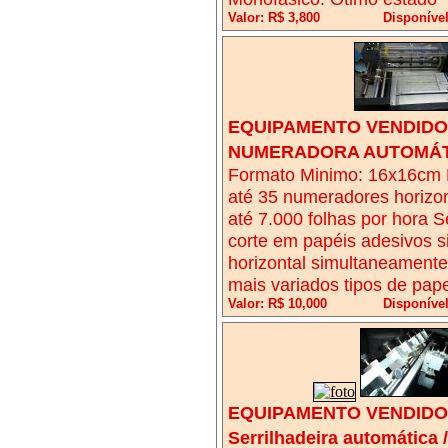
Valor: R$ 3,800
Disponíve
EQUIPAMENTO VENDIDO!
NUMERADORA AUTOMÁTICA
Formato Minimo: 16x16cm
até 35 numeradores horizon
até 7.000 folhas por hora Se
corte em papéis adesivos s
horizontal simultaneament
mais variados tipos de pa
Valor: R$ 10,000
Disponív
EQUIPAMENTO VENDIDO!
Serrilhadeira automática 