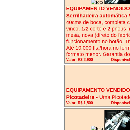
EQUIPAMENTO VENDIDO!
Serrilhadeira automática 
40cms de boca, completa com
vinco, 1/2 corte e 2 pneus
mesa, nova (direto do fabri
funcionamento no botão. Tr
Até 10.000 fls./hora no form
formato menor. Garantia do
Valor: R$ 3,900
Disponíve
EQUIPAMENTO VENDIDO!
Picotadeira
-
Uma Picotade
Valor: R$ 1,500
Disponíve