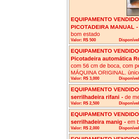
EQUIPAMENTO VENDIDO!
PICOTADEIRA MANUAL
bom estado
Valor: R$ 500
Disponível
EQUIPAMENTO VENDIDO!
Picotadeira automática Ro
com 56 cm de boca, com pe
MÁQUINA ORIGINAL. ùnico 
Valor: R$ 3,000
Disponível
EQUIPAMENTO VENDIDO!
serrilhadeira rifani
-
de me
Valor: R$ 2,500
Disponível
EQUIPAMENTO VENDIDO!
serrilhadeira manig
-
em b
Valor: R$ 2,000
Disponível
EQUIPAMENTO VENDIDO!