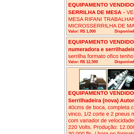
EQUIPAMENTO VENDIDO!
SERRILHA DE MESA
-
VE
MESA RIFANI TRABALHA
MICROSSERRILHA DE MA
Valor: R$ 1,000
Disponíve
EQUIPAMENTO VENDIDO!
numeradora e serrilhadeir
serrilha formato ofico ten
Valor: R$ 12,500
Disponível
EQUIPAMENTO VENDIDO!
Serrilhadeira (nova) Auto
40cms de boca, completa com
vinco, 1/2 corte e 2 pneus 
com variador de velocidade,
220 Volts. Produção: 12.000
30.000 fls. / hora no forma