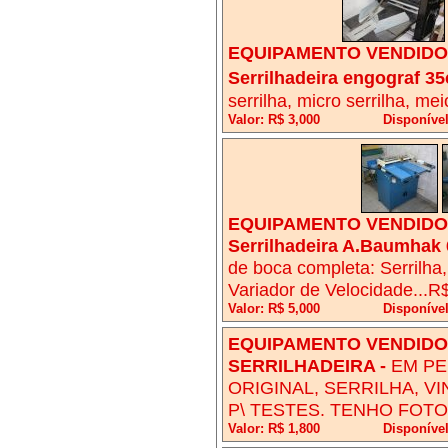
EQUIPAMENTO VENDIDO!
Serrilhadeira engograf 3
serrilha, micro serrilha, me
Valor: R$ 3,000
Disponível
EQUIPAMENTO VENDIDO!
Serrilhadeira A.Baumha
de boca completa: Serrilha, 
Variador de Velocidade...R
Valor: R$ 5,000
Disponível
EQUIPAMENTO VENDIDO!
SERRILHADEIRA
-
EM PE
ORIGINAL, SERRILHA, V
P\ TESTES. TENHO FOTO
Valor: R$ 1,800
Disponíve