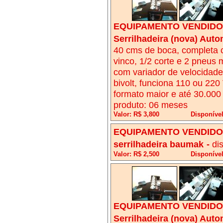
EQUIPAMENTO VENDIDO!
Serrilhadeira (nova) Auto
40 cms de boca, completa co
vinco, 1/2 corte e 2 pneus 
com variador de velocidade
bivolt, funciona 110 ou 220 
formato maior e até 30.000 
produto: 06 meses
Valor: R$ 3,800
Disponíve
EQUIPAMENTO VENDIDO!
serrilhadeira baumak
-
di
Valor: R$ 2,500
Disponível
EQUIPAMENTO VENDIDO!
Serrilhadeira (nova) Auto