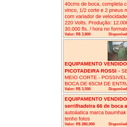
40cms de boca, completa com
vinco, 1/2 corte e 2 pneus 
com variador de velocidade,
220 Volts. Produção: 12.000
30.000 fls. / hora no forma
Valor: R$ 3,800
Disponíve
EQUIPAMENTO VENDIDO!
PICOTADEIRA ROSSI
-
SE
MEIO CORTE - POSSIVEL
BOCA DE 65CM DE ENTR
Valor: R$ 3,500
Disponível
EQUIPAMENTO VENDIDO!
serrilhadeira 66 de boca 
autoáatica marca baumhak s
tenho fotos
Valor: R$ 280,000
Disponíve