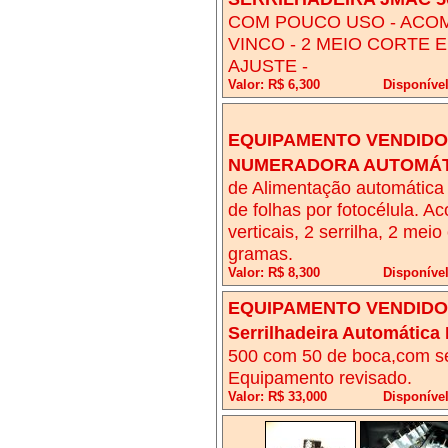
COM POUCO USO - ACOM
VINCO - 2 MEIO CORTE
AJUSTE -
Valor: R$ 6,300
Disponíve
EQUIPAMENTO VENDIDO!
NUMERADORA AUTOMÁT
de Alimentação automática 
de folhas por fotocélula. 
verticais, 2 serrilha, 2 mei
gramas.
Valor: R$ 8,300
Disponível
EQUIPAMENTO VENDIDO!
Serrilhadeira Automática
500 com 50 de boca,com serr
Equipamento revisado.
Valor: R$ 33,000
Disponível