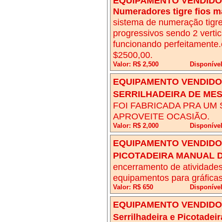
EQUIPAMENTO VENDIDO!
Numeradores tigre fios m
sistema de numeração tigre
progressivos sendo 2 vertica
funcionando perfeitamente.
$2500,00.
Valor: R$ 2,500
Disponíve
EQUIPAMENTO VENDIDO!
SERRILHADEIRA DE MES
FOI FABRICADA PRA UM 
APROVEITE OCASIÃO.
Valor: R$ 2,000
Disponível
EQUIPAMENTO VENDIDO!
PICOTADEIRA MANUAL 
encerramento de atividade
equipamentos para gráficas
Valor: R$ 650
Disponíve
EQUIPAMENTO VENDIDO!
Serrilhadeira e Picotade