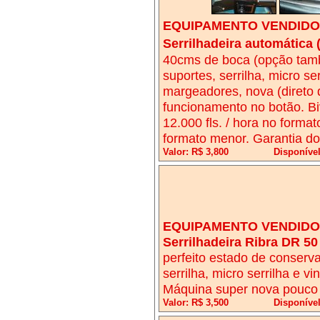
EQUIPAMENTO VENDIDO!
Serrilhadeira automática 
40cms de boca (opção tam
suportes, serrilha, micro se
margeadores, nova (direto 
funcionamento no botão. Biv
12.000 fls. / hora no format
formato menor. Garantia do
Valor: R$ 3,800
Disponíve
EQUIPAMENTO VENDIDO!
Serrilhadeira Ribra DR 5
perfeito estado de conser
serrilha, micro serrilha e v
Máquina super nova pouco 
Valor: R$ 3,500
Disponíve