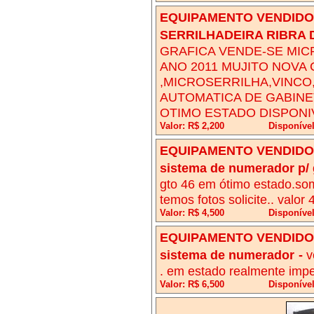
EQUIPAMENTO VENDIDO!
SERRILHADEIRA RIBRA 
GRAFICA VENDE-SE MIC
ANO 2011 MUJITO NOVA
,MICROSERRILHA,VINCO
AUTOMATICA DE GABINE
OTIMO ESTADO DISPONI
Valor: R$ 2,200
Disponíve
EQUIPAMENTO VENDIDO!
sistema de numerador p/ 
gto 46 em ótimo estado.so
temos fotos solicite.. valor
Valor: R$ 4,500
Disponível
EQUIPAMENTO VENDIDO!
sistema de numerador
-
v
. em estado realmente impec
Valor: R$ 6,500
Disponível