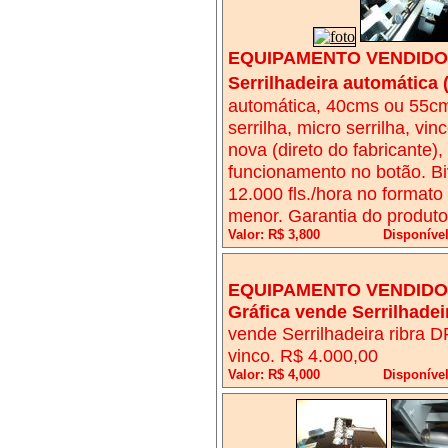
EQUIPAMENTO VENDIDO!
Serrilhadeira automática
automática, 40cms ou 55cm
serrilha, micro serrilha, vi
nova (direto do fabricante)
funcionamento no botão. Biv
12.000 fls./hora no formato
menor. Garantia do produto
Valor: R$ 3,800
Disponíve
EQUIPAMENTO VENDIDO!
Gráfica vende Serrilhade
vende Serrilhadeira ribra D
vinco. R$ 4.000,00
Valor: R$ 4,000
Disponíve