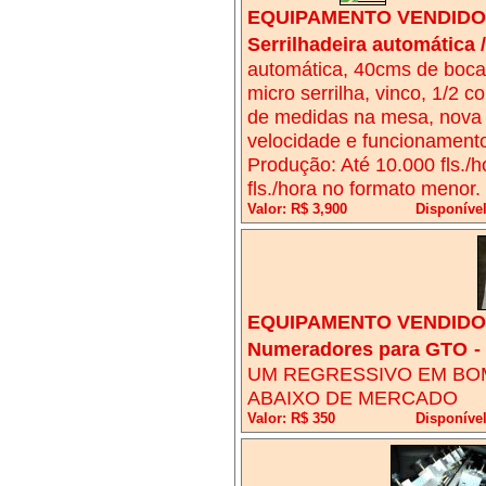
EQUIPAMENTO VENDIDO!
Serrilhadeira automática /
automática, 40cms de boca,
micro serrilha, vinco, 1/2 
de medidas na mesa, nova (
velocidade e funcionamento
Produção: Até 10.000 fls./h
fls./hora no formato menor
Valor: R$ 3,900
Disponíve
EQUIPAMENTO VENDIDO!
Numeradores para GTO
-
UM REGRESSIVO EM BO
ABAIXO DE MERCADO
Valor: R$ 350
Disponíve