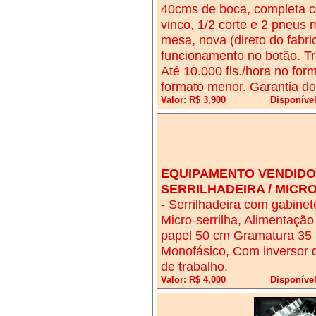
40cms de boca, completa com
vinco, 1/2 corte e 2 pneus
mesa, nova (direto do fabri
funcionamento no botão. Tr
Até 10.000 fls./hora no form
formato menor. Garantia do
Valor: R$ 3,900
Disponíve
EQUIPAMENTO VENDIDO!
SERRILHADEIRA / MICR
-
Serrilhadeira com gabinete
Micro-serrilha, Alimentação
papel 50 cm Gramatura 35 
Monofásico, Com inversor 
de trabalho.
Valor: R$ 4,000
Disponíve