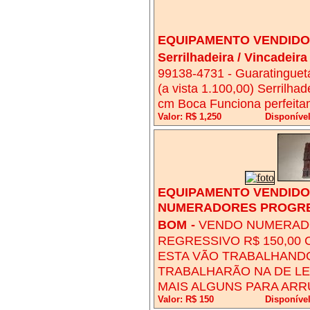
EQUIPAMENTO VENDIDO!
Serrilhadeira / Vincadeir
99138-4731 - Guaratinguetá
(a vista 1.100,00) Serrilhad
cm Boca Funciona perfeitam
Valor: R$ 1,250
Disponível
EQUIPAMENTO VENDIDO!
NUMERADORES PROGRE
BOM
-
VENDO NUMERADO
REGRESSIVO R$ 150,00
ESTA VÃO TRABALHANDO
TRABALHARÃO NA DE LE
MAIS ALGUNS PARA ARR
Valor: R$ 150
Disponível