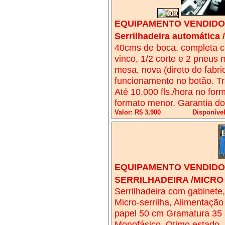
EQUIPAMENTO VENDIDO!
Serrilhadeira automática 
40cms de boca, completa com
vinco, 1/2 corte e 2 pneus
mesa, nova (direto do fabri
funcionamento no botão. Tr
Até 10.000 fls./hora no form
formato menor. Garantia do
Valor: R$ 3,900
Disponíve
EQUIPAMENTO VENDIDO!
SERRILHADEIRA /MICRO
Serrilhadeira com gabinete,
Micro-serrilha, Alimentação
papel 50 cm Gramatura 35 
Monofásico. Otimo estado